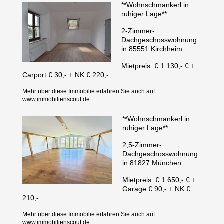
**Wohnschmankerl in
ruhiger Lage**
2-Zimmer-
Dachgeschosswohnung
in 85551 Kirchheim
Mietpreis: € 1.130,- € +
Carport € 30,- + NK € 220,-
Mehr über diese Immobilie erfahren Sie auch auf
www.immobilienscout.de.
**Wohnschmankerl in
ruhiger Lage**
2,5-Zimmer-
Dachgeschosswohnung
in 81827 München
Mietpreis: € 1.650,- € +
Garage € 90,- + NK €
210,-
Mehr über diese Immobilie erfahren Sie auch auf
www.immobilienscout.de.